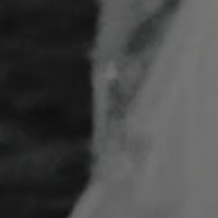
Wiadomość
*
Wyślij