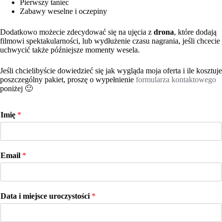
Pierwszy taniec
Zabawy weselne i oczepiny
Dodatkowo możecie zdecydować się na ujęcia z
drona
, które dodają
filmowi spektakularności, lub wydłużenie czasu nagrania, jeśli chcecie
uchwycić także późniejsze momenty wesela.
Jeśli chcielibyście dowiedzieć się jak wygląda moja oferta i ile kosztuje
poszczególny pakiet, proszę o wypełnienie
formularza kontaktowego
poniżej 🙂
Imię
*
Email
*
Data i miejsce uroczystości
*