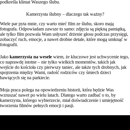
podkreśla klimat Waszego ślubu.
Kamerzysta ślubny – dlaczego tak ważny?
Wiele par pyta mnie, czy warto mieć film ze ślubu, skoro mają
fotografa. Odpowiadam zawsze to samo: zdjęcia są piękną pamiątką,
ale tylko film pozwala Wam usłyszeć drżenie głosu podczas przysięgi,
zobaczyć ruch, emocje, a nawet drobne detale, które mogą umknąć w
fotografii.
Jako
kamerzysta na wesele
wiem, że kluczowe jest uchwycenie tego,
co naprawdę istotne – nie tylko wielkich momentów, takich jak
wejście do kościoła czy pierwszy taniec, ale także tych drobnych, jak
spojrzenia między Wami, radość rodziców czy śmiech dzieci
bawiących się na parkiecie.
Moja praca polega na opowiedzeniu historii, która będzie Was
wzruszać nawet po wielu latach. Dlatego warto zadbać o to, by
kamerzysta, którego wybierzecie, miał doświadczenie i umiejętność
tworzenia filmów pełnych emocji i pasji.