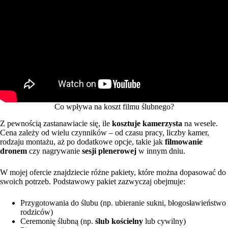
Co wpływa na koszt filmu ślubnego?
Z pewnością zastanawiacie się, ile
kosztuje kamerzysta
na wesele.
Cena zależy od wielu czynników – od czasu pracy, liczby kamer,
rodzaju montażu, aż po dodatkowe opcje, takie jak
filmowanie
dronem
czy nagrywanie
sesji plenerowej
w innym dniu.
W mojej ofercie znajdziecie różne pakiety, które można dopasować do
swoich potrzeb. Podstawowy pakiet zazwyczaj obejmuje:
Przygotowania do ślubu (np. ubieranie sukni, błogosławieństwo
rodziców)
Ceremonię ślubną (np.
ślub kościelny
lub cywilny)