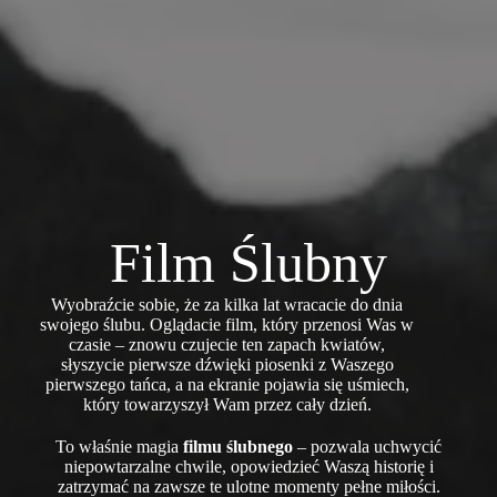
Film Ślubny
Wyobraźcie sobie, że za kilka lat wracacie do dnia
swojego ślubu. Oglądacie film, który przenosi Was w
czasie – znowu czujecie ten zapach kwiatów,
słyszycie pierwsze dźwięki piosenki z Waszego
pierwszego tańca, a na ekranie pojawia się uśmiech,
który towarzyszył Wam przez cały dzień.
To właśnie magia
filmu ślubnego
– pozwala uchwycić
niepowtarzalne chwile, opowiedzieć Waszą historię i
zatrzymać na zawsze te ulotne momenty pełne miłości.