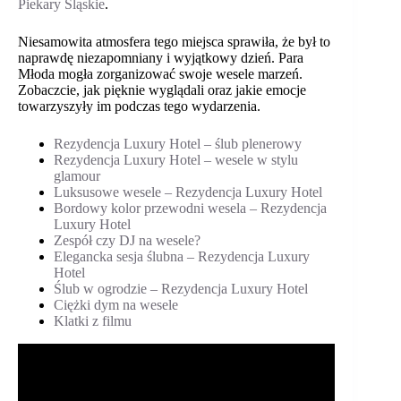
Piekary Śląskie
.
Niesamowita atmosfera tego miejsca sprawiła, że był to
naprawdę niezapomniany i wyjątkowy dzień. Para
Młoda mogła zorganizować swoje wesele marzeń.
Zobaczcie, jak pięknie wyglądali oraz jakie emocje
towarzyszyły im podczas tego wydarzenia.
Rezydencja Luxury Hotel – ślub plenerowy
Rezydencja Luxury Hotel – wesele w stylu
glamour
Luksusowe wesele – Rezydencja Luxury Hotel
Bordowy kolor przewodni wesela – Rezydencja
Luxury Hotel
Zespół czy DJ na wesele?
Elegancka sesja ślubna – Rezydencja Luxury
Hotel
Ślub w ogrodzie – Rezydencja Luxury Hotel
Ciężki dym na wesele
Klatki z filmu