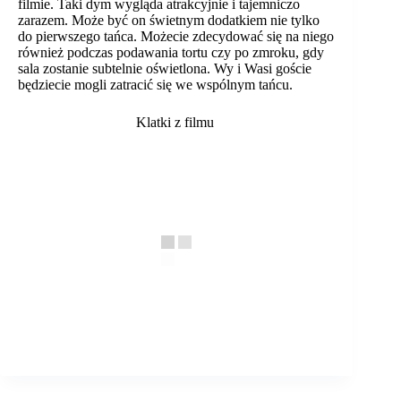
filmie. Taki dym wygląda atrakcyjnie i tajemniczo
zarazem. Może być on świetnym dodatkiem nie tylko
do pierwszego tańca. Możecie zdecydować się na niego
również podczas podawania tortu czy po zmroku, gdy
sala zostanie subtelnie oświetlona. Wy i Wasi goście
będziecie mogli zatracić się we wspólnym tańcu.
Klatki z filmu