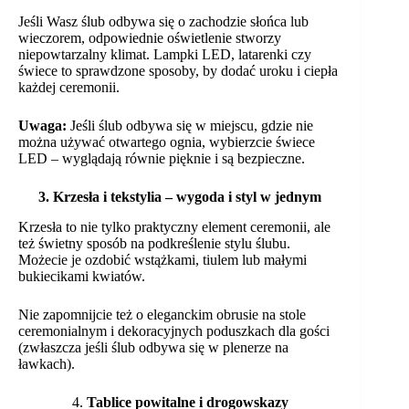
Jeśli Wasz ślub odbywa się o zachodzie słońca lub
wieczorem, odpowiednie oświetlenie stworzy
niepowtarzalny klimat. Lampki LED, latarenki czy
świece to sprawdzone sposoby, by dodać uroku i ciepła
każdej ceremonii.
Uwaga:
Jeśli ślub odbywa się w miejscu, gdzie nie
można używać otwartego ognia, wybierzcie świece
LED – wyglądają równie pięknie i są bezpieczne.
3. Krzesła i tekstylia – wygoda i styl w jednym
Krzesła to nie tylko praktyczny element ceremonii, ale
też świetny sposób na podkreślenie stylu ślubu.
Możecie je ozdobić wstążkami, tiulem lub małymi
bukiecikami kwiatów.
Nie zapomnijcie też o eleganckim obrusie na stole
ceremonialnym i dekoracyjnych poduszkach dla gości
(zwłaszcza jeśli ślub odbywa się w plenerze na
ławkach).
4.
Tablice powitalne i drogowskazy