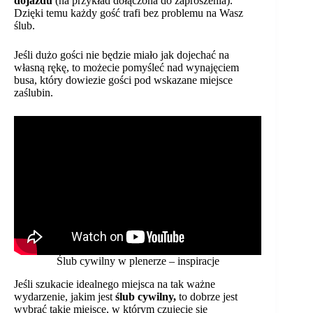
dojazdu
(na przykład dołączona do zaproszenia).
Dzięki temu każdy gość trafi bez problemu na Wasz
ślub.
Jeśli dużo gości nie będzie miało jak dojechać na
własną rękę, to możecie pomyśleć nad wynajęciem
busa, który dowiezie gości pod wskazane miejsce
zaślubin.
Ślub cywilny w plenerze – inspiracje
Jeśli szukacie idealnego miejsca na tak ważne
wydarzenie, jakim jest
ślub cywilny,
to dobrze jest
wybrać takie miejsce, w którym czujecie się