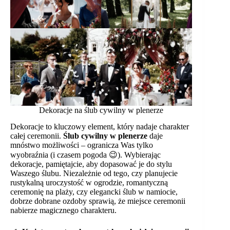
Dekoracje na ślub cywilny w plenerze
Dekoracje to kluczowy element, który nadaje charakter
całej ceremonii.
Ślub cywilny w plenerze
daje
mnóstwo możliwości – ogranicza Was tylko
wyobraźnia (i czasem pogoda 😉). Wybierając
dekoracje, pamiętajcie, aby dopasować je do stylu
Waszego ślubu. Niezależnie od tego, czy planujecie
rustykalną uroczystość w ogrodzie, romantyczną
ceremonię na plaży, czy elegancki ślub w namiocie,
dobrze dobrane ozdoby sprawią, że miejsce ceremonii
nabierze magicznego charakteru.