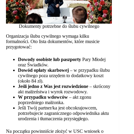
Dokumenty potrzebne do ślubu cywilnego
Organizacja ślubu cywilnego wymaga kilku
formalności. Oto lista dokumentów, które musicie
przygotować:
Dowody osobiste lub paszporty
Pary Młodej
oraz Świadków.
Dowód opłaty skarbowej
– w przypadku ślubu
cywilnego poza urzędem to dodatkowy koszt
(około 84 zł).
Jeśli jedno z Was jest rozwiedzione
– skrócony
akt małżeństwa i wyrok rozwodowy.
W przypadku wdowców
– akt zgonu
poprzedniego małżonka.
Jeśli Twój partner/ka jest obcokrajowcem,
potrzebujecie zagranicznego odpowiednika aktu
urodzenia i tłumaczenia przysięgłego.
Na początku powinniście złożyć w USC wniosek o