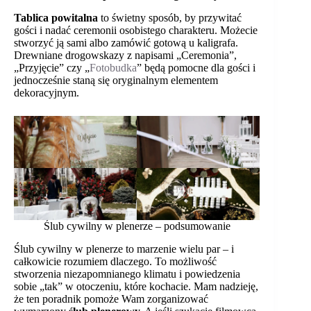
Tablica powitalna
to świetny sposób, by przywitać
gości i nadać ceremonii osobistego charakteru. Możecie
stworzyć ją sami albo zamówić gotową u kaligrafa.
Drewniane drogowskazy z napisami „Ceremonia”,
„Przyjęcie” czy „
Fotobudka
” będą pomocne dla gości i
jednocześnie staną się oryginalnym elementem
dekoracyjnym.
Ślub cywilny w plenerze – podsumowanie
Ślub cywilny w plenerze to marzenie wielu par – i
całkowicie rozumiem dlaczego. To możliwość
stworzenia niezapomnianego klimatu i powiedzenia
sobie „tak” w otoczeniu, które kochacie. Mam nadzieję,
że ten poradnik pomoże Wam zorganizować