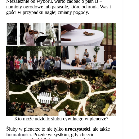
Niezależnie od wyboru, warto zadbać o plan B –
namioty ogrodowe lub parasole, które ochronią Was i
gości w przypadku nagłej zmiany pogody.
Kto może udzielić ślubu cywilnego w plenerze?
Śluby w plenerze to nie tylko
uroczystości
, ale także
formalności
. Przede wszystkim, gdy chcecie