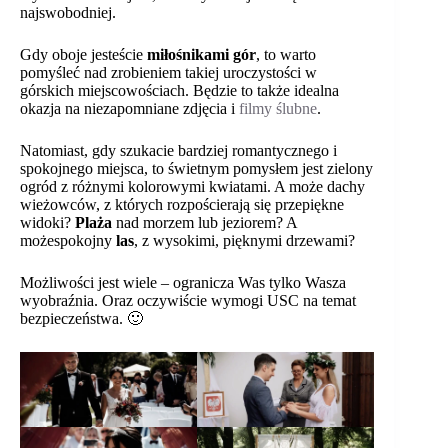
najswobodniej.
Gdy oboje jesteście
miłośnikami gór
, to warto
pomyśleć nad zrobieniem takiej uroczystości w
górskich miejscowościach. Będzie to także idealna
okazja na niezapomniane zdjęcia i
filmy ślubne
.
Natomiast, gdy szukacie bardziej romantycznego i
spokojnego miejsca, to świetnym pomysłem jest zielony
ogród z różnymi kolorowymi kwiatami. A może dachy
wieżowców, z których rozpościerają się przepiękne
widoki?
Plaża
nad morzem lub jeziorem? A
możespokojny
las
, z wysokimi, pięknymi drzewami?
Możliwości jest wiele – ogranicza Was tylko Wasza
wyobraźnia. Oraz oczywiście wymogi USC na temat
bezpieczeństwa. 🙂